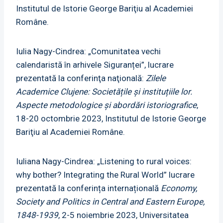
Institutul de Istorie George Bariţiu al Academiei
Române.
Iulia Nagy-Cindrea: „Comunitatea vechi
calendaristă în arhivele Siguranței”, lucrare
prezentată la conferinţa naţională:
Zilele
Academice Clujene: Societățile și instituțiile lor.
Aspecte metodologice și abordări istoriografice
,
18-20 octombrie 2023, Institutul de Istorie George
Bariţiu al Academiei Române.
Iuliana Nagy-Cindrea: „Listening to rural voices:
why bother? Integrating the Rural World” lucrare
prezentată la conferința internațională
Economy,
Society and Politics in Central and Eastern Europe,
1848-1939
, 2-5 noiembrie 2023, Universitatea