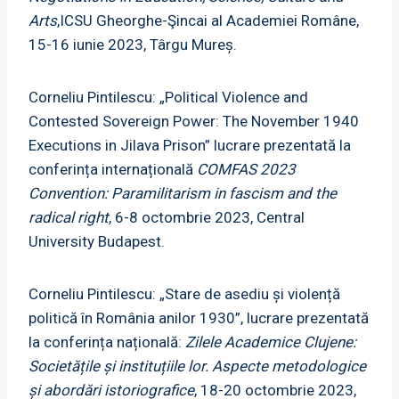
Arts
,ICSU Gheorghe-Şincai al Academiei Române,
15-16 iunie 2023, Târgu Mureș.
Corneliu Pintilescu: „Political Violence and
Contested Sovereign Power: The November 1940
Executions in Jilava Prison” lucrare prezentată la
conferința internațională
COMFAS 2023
Convention: Paramilitarism in fascism and the
radical right
, 6-8 octombrie 2023, Central
University Budapest.
Corneliu Pintilescu: „Stare de asediu și violență
politică în România anilor 1930”, lucrare prezentată
la conferința națională:
Zilele Academice Clujene:
Societățile și instituțiile lor. Aspecte metodologice
și abordări istoriografice
, 18-20 octombrie 2023,