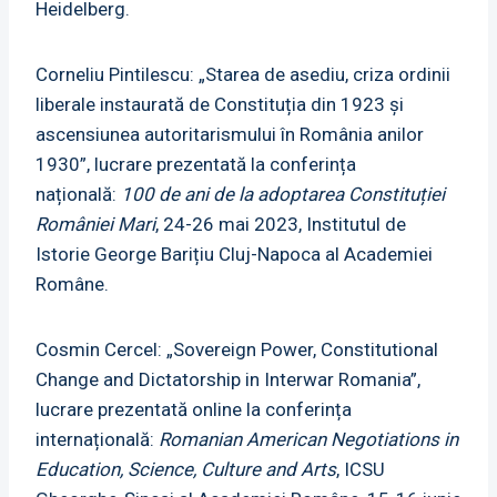
Heidelberg.
Corneliu Pintilescu: „Starea de asediu, criza ordinii
liberale instaurată de Constituția din 1923 și
ascensiunea autoritarismului în România anilor
1930”, lucrare prezentată la conferința
națională:
100 de ani de la adoptarea Constituției
României Mari
, 24-26 mai 2023, Institutul de
Istorie George Barițiu Cluj-Napoca al Academiei
Române.
Cosmin Cercel: „Sovereign Power, Constitutional
Change and Dictatorship in Interwar Romania”,
lucrare prezentată online la conferința
internațională:
Romanian American Negotiations in
Education, Science, Culture and Arts
, ICSU