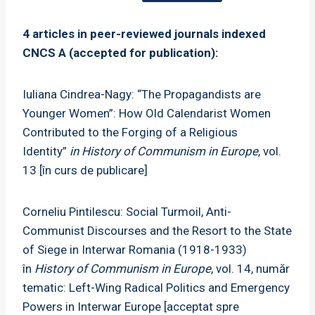
4 articles in peer-reviewed journals indexed
CNCS A (accepted for publication):
Iuliana Cindrea-Nagy: “The Propagandists are
Younger Women”: How Old Calendarist Women
Contributed to the Forging of a Religious
Identity”
in History of Communism in Europe
, vol.
13 [în curs de publicare]
Corneliu Pintilescu: Social Turmoil, Anti-
Communist Discourses and the Resort to the State
of Siege in Interwar Romania (1918-1933)
în
History of Communism in Europe
, vol. 14, număr
tematic: Left-Wing Radical Politics and Emergency
Powers in Interwar Europe [acceptat spre