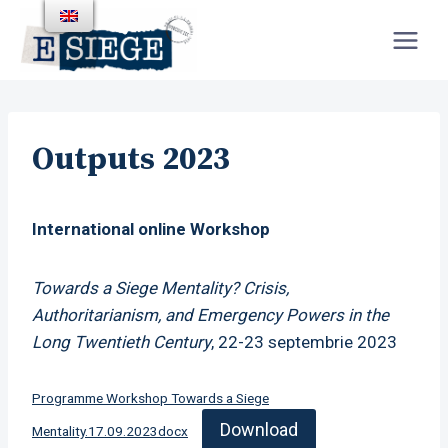
Skip
to
content
Outputs 2023
International online Workshop
Towards a Siege Mentality? Crisis,
Authoritarianism, and Emergency Powers in the
Long Twentieth Century
, 22-23 septembrie 2023
Programme Workshop Towards a Siege
Download
Mentality.17.09.2023docx