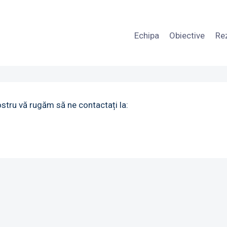
Echipa
Obiective
Re
ostru vă rugăm să ne contactați la: