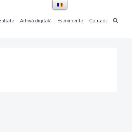
zultate
Arhivă digitală
Evenimente
Contact