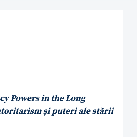
cy Powers in the Long
oritarism și puteri ale stării