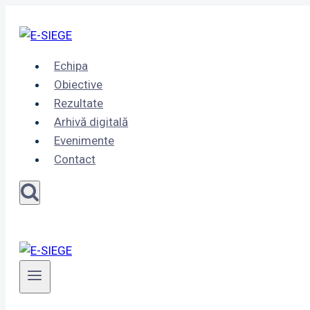
Skip
to
content
Echipa
Obiective
Rezultate
Arhivă digitală
Evenimente
Contact