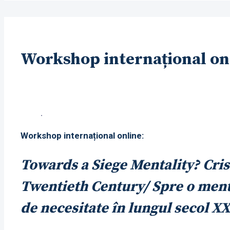
Workshop internațional on
Workshop internațional online:
Towards a Siege Mentality? Cri
Twentieth Century/ Spre o mental
de necesitate în lungul secol XX