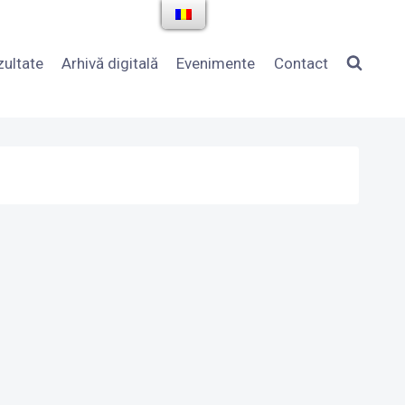
zultate
Arhivă digitală
Evenimente
Contact