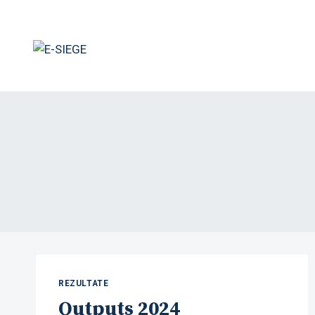
Skip
to
content
REZULTATE
Outputs 2024