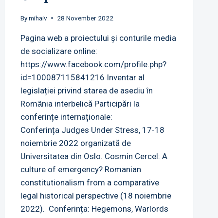
By
mihaiv
28 November 2022
Pagina web a proiectului și conturile media
de socializare online:
https://www.facebook.com/profile.php?
id=100087115841216 Inventar al
legislației privind starea de asediu în
Romȃnia interbelică Participări la
conferințe internaționale:
Conferința Judges Under Stress, 17-18
noiembrie 2022 organizată de
Universitatea din Oslo. Cosmin Cercel: A
culture of emergency? Romanian
constitutionalism from a comparative
legal historical perspective (18 noiembrie
2022). Conferința: Hegemons, Warlords