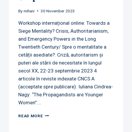
By
mihaiv
30 November 2023
Workshop internațional online: Towards a
Siege Mentality? Crisis, Authoritarianism,
and Emergency Powers in the Long
Twentieth Century/ Spre o mentalitate a
cetății asediate?: Criză, autoritarism și
puteri ale stării de necesitate în lungul
secol XX, 22-23 septembrie 2023 4
articole în reviste indexate CNCS A
(acceptate spre publicare): Iuliana Cindrea-
Nagy: “The Propagandists are Younger
Women”:…
OUTPUTS
READ MORE
2023