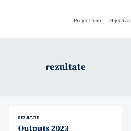
Project team
Objective
rezultate
REZULTATE
Outputs 2023