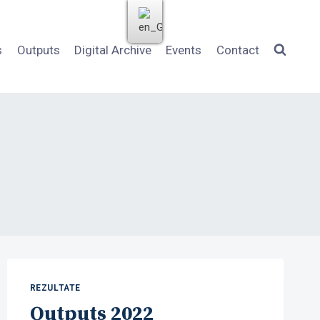
s
Outputs
Digital Archive
Events
Contact
REZULTATE
Outputs 2022