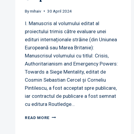
By
mihaiv
30 April 2024
I. Manuscris al volumului editat al
proiectului trimis către evaluare unei
edituri internaționale străine (din Uniunea
Europeană sau Marea Britanie):
Manuscrisul volumului cu titlul: Crisis,
Authoritarianism and Emergency Powers:
Towards a Siege Mentality, editat de
Cosmin Sebastian Cercel și Corneliu
Pintilescu, a fost acceptat spre publicare,
iar contractul de publicare a fost semnat
cu editura Routledge…
OUTPUTS
READ MORE
2024