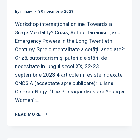
By
mihaiv
30 noiembrie 2023
Workshop internațional online: Towards a
Siege Mentality? Crisis, Authoritarianism, and
Emergency Powers in the Long Twentieth
Century/ Spre o mentalitate a cetății asediate?:
Criză, autoritarism și puteri ale stării de
necesitate în lungul secol XX, 22-23
septembrie 2023 4 articole în reviste indexate
CNCS A (acceptate spre publicare): Iuliana
Cindrea-Nagy: “The Propagandists are Younger
Women”:…
REZULTATE
READ MORE
2023