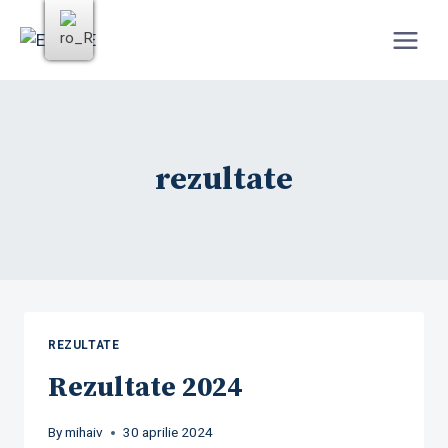
Skip
to
content
rezultate
REZULTATE
Rezultate 2024
By
mihaiv
30 aprilie 2024