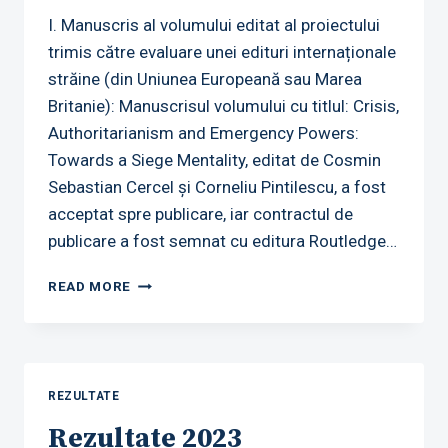
I. Manuscris al volumului editat al proiectului
trimis către evaluare unei edituri internaționale
străine (din Uniunea Europeană sau Marea
Britanie): Manuscrisul volumului cu titlul: Crisis,
Authoritarianism and Emergency Powers:
Towards a Siege Mentality, editat de Cosmin
Sebastian Cercel și Corneliu Pintilescu, a fost
acceptat spre publicare, iar contractul de
publicare a fost semnat cu editura Routledge…
REZULTATE
READ MORE
2024
REZULTATE
Rezultate 2023