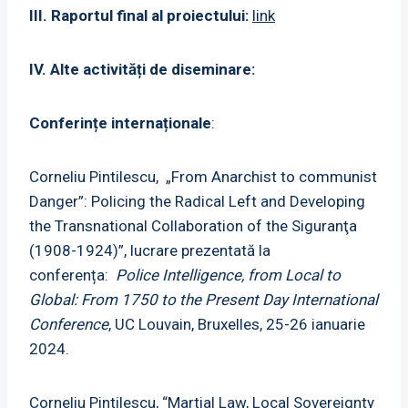
III. Raportul final al proiectului:
link
IV. Alte activități de diseminare:
Conferințe internaționale
:
Corneliu Pintilescu, „From Anarchist to communist
Danger”: Policing the Radical Left and Developing
the Transnational Collaboration of the Siguranţa
(1908-1924)”, lucrare prezentată la
conferența:
Police Intelligence, from Local to
Global: From 1750 to the Present Day International
Conference
, UC Louvain, Bruxelles, 25-26 ianuarie
2024.
Corneliu Pintilescu, “Martial Law, Local Sovereignty