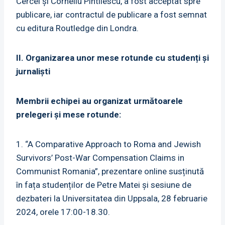
Cercel și Corneliu Pintilescu, a fost acceptat spre
publicare, iar contractul de publicare a fost semnat
cu editura Routledge din Londra.
II. Organizarea unor mese rotunde cu studenți și
jurnaliști
Membrii echipei au organizat următoarele
prelegeri și mese rotunde:
1. “A Comparative Approach to Roma and Jewish
Survivors’ Post-War Compensation Claims in
Communist Romania”, prezentare online susținută
în fața studenților de Petre Matei și sesiune de
dezbateri la Universitatea din Uppsala, 28 februarie
2024, orele 17:00-18.30.