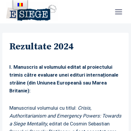
Skip
to
content
Rezultate 2024
I. Manuscris al volumului editat al proiectului
trimis către evaluare unei edituri internaționale
străine (din Uniunea Europeană sau Marea
Britanie):
Manuscrisul volumului cu titlul:
Crisis,
Authoritarianism and Emergency Powers: Towards
a Siege Mentality
, editat de Cosmin Sebastian