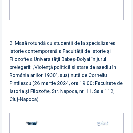
2. Masă rotundă cu studenții de la specializarea
istorie contemporană a Facultății de Istorie și
Filozofie a Universităţii Babeș-Bolyai în jurul
prelegerii: „Violență politică și stare de asediu în
România anilor 1930”, susținută de Corneliu
Pintilescu (26 martie 2024, ora 19:00; Facultate de
Istorie și Filozofie, Str. Napoca, nr. 11, Sala 112,
Cluj-Napoca).