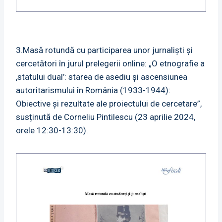
3.Masă rotundă cu participarea unor jurnaliști și
cercetători în jurul prelegerii online: „O etnografie a
‚statului dual’: starea de asediu și ascensiunea
autoritarismului în România (1933-1944):
Obiective și rezultate ale proiectului de cercetare”,
susținută de Corneliu Pintilescu (23 aprilie 2024,
orele 12:30-13:30).