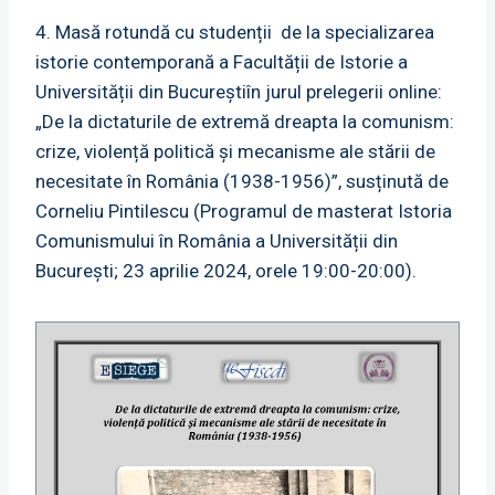
4. Masă rotundă cu studenții de la specializarea
istorie contemporană a Facultății de Istorie a
Universității din Bucureștiîn jurul prelegerii online:
„De la dictaturile de extremă dreapta la comunism:
crize, violență politică și mecanisme ale stării de
necesitate în România (1938-1956)”, susținută de
Corneliu Pintilescu (Programul de masterat Istoria
Comunismului în România a Universității din
București; 23 aprilie 2024, orele 19:00-20:00).