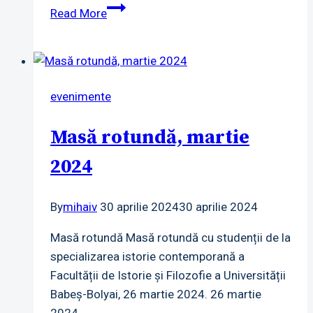
Masă
Read More
rotundă,
aprilie
2024
evenimente
Masă rotundă, martie
2024
By
mihaiv
30 aprilie 2024
30 aprilie 2024
Masă rotundă Masă rotundă cu studenții de la
specializarea istorie contemporană a
Facultății de Istorie și Filozofie a Universității
Babeș-Bolyai, 26 martie 2024. 26 martie
2024