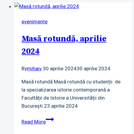
evenimente
Masă rotundă, aprilie
2024
By
mihaiv
30 aprilie 2024
30 aprilie 2024
Masă rotundă Masă rotundă cu studenții de
la specializarea istorie contemporană a
Facultății de Istorie a Universității din
București 23 aprilie 2024
Masă
Read More
rotundă,