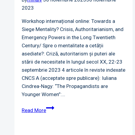
2023
Workshop internațional online: Towards a
Siege Mentality? Crisis, Authoritarianism, and
Emergency Powers in the Long Twentieth
Century/ Spre o mentalitate a cetății
asediate?: Criză, autoritarism și puteri ale
stării de necesitate în lungul secol XX, 22-23
septembrie 2023 4 articole în reviste indexate
CNCS A (acceptate spre publicare): Iuliana
Cindrea-Nagy: “The Propagandists are
Younger Women”:…
Rezultate
Read More
2023