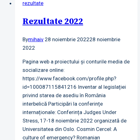
rezultate
Rezultate 2022
By
mihaiv
28 noiembrie 2022
28 noiembrie
2022
Pagina web a proiectului și conturile media de
socializare online:
https://www.facebook.com/profile.php?
id=100087115841216 Inventar al legislației
privind starea de asediu în Romȃnia
interbelică Participări la conferințe
internaționale: Conferința Judges Under
Stress, 17-18 noiembrie 2022 organizată de
Universitatea din Oslo. Cosmin Cercel: A
culture of emergency? Romanian