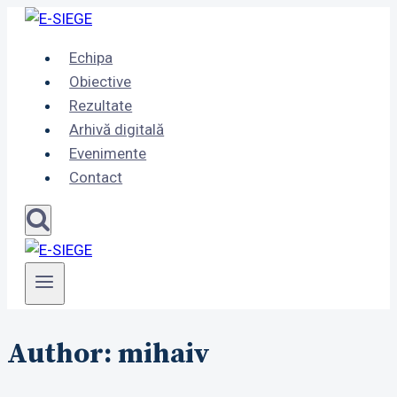
Skip
to
Echipa
content
Obiective
Rezultate
Arhivă digitală
Evenimente
Contact
Author: mihaiv