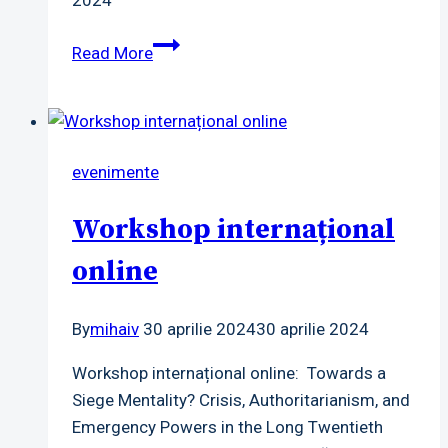
Masă
Read More
rotundă,
martie
2024
evenimente
Workshop internațional
online
By
mihaiv
30 aprilie 2024
30 aprilie 2024
Workshop internațional online: Towards a
Siege Mentality? Crisis, Authoritarianism, and
Emergency Powers in the Long Twentieth