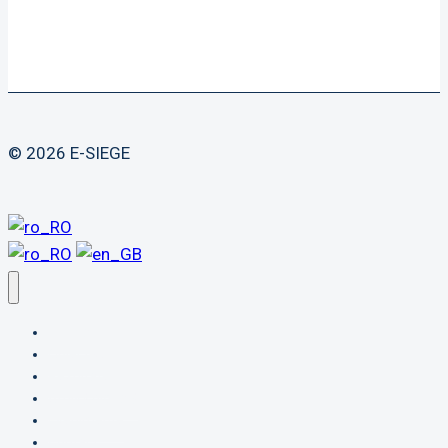
© 2026 E-SIEGE
Echipa
Obiective
Rezultate
Arhivă digitală
Evenimente
Contact