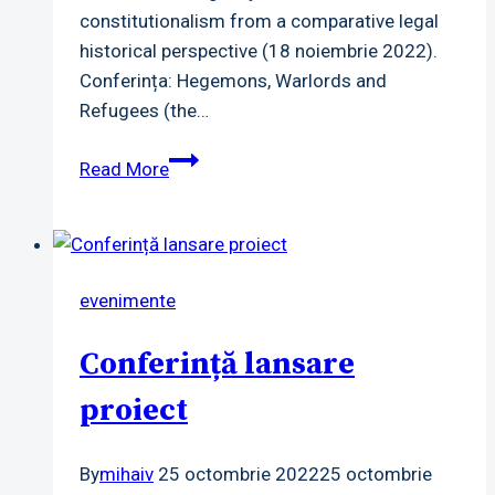
constitutionalism from a comparative legal
historical perspective (18 noiembrie 2022).
Conferința: Hegemons, Warlords and
Refugees (the…
Rezultate
Read More
2022
evenimente
Conferință lansare
proiect
By
mihaiv
25 octombrie 2022
25 octombrie