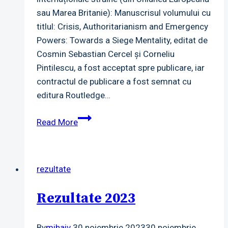
sau Marea Britanie): Manuscrisul volumului cu
titlul: Crisis, Authoritarianism and Emergency
Powers: Towards a Siege Mentality, editat de
Cosmin Sebastian Cercel și Corneliu
Pintilescu, a fost acceptat spre publicare, iar
contractul de publicare a fost semnat cu
editura Routledge…
Rezultate
Read More
2024
rezultate
Rezultate 2023
By
mihaiv
30 noiembrie 2023
30 noiembrie