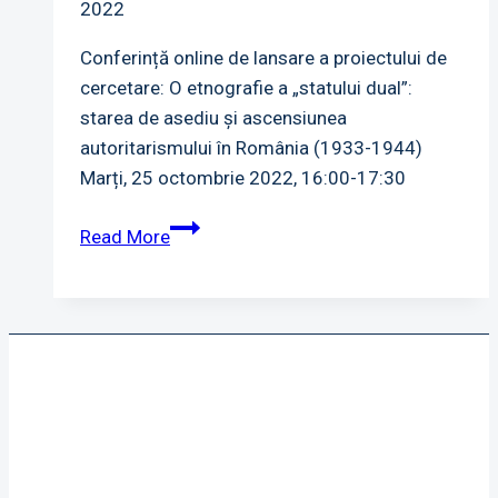
2022
Conferință online de lansare a proiectului de
cercetare: O etnografie a „statului dual”:
starea de asediu și ascensiunea
autoritarismului în România (1933-1944)
Marți, 25 octombrie 2022, 16:00-17:30
Conferință
Read More
lansare
proiect