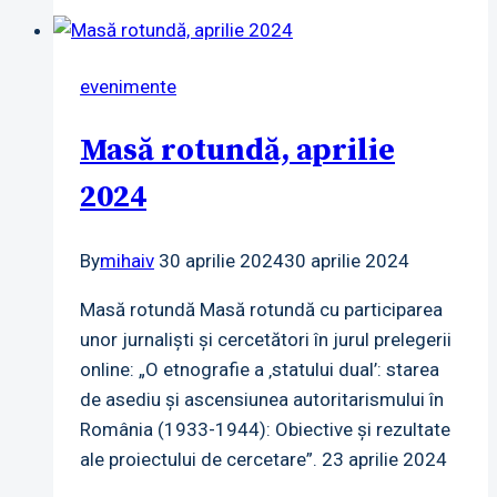
aprilie
2024
evenimente
Masă rotundă, aprilie
2024
By
mihaiv
30 aprilie 2024
30 aprilie 2024
Masă rotundă Masă rotundă cu participarea
unor jurnaliști și cercetători în jurul prelegerii
online: „O etnografie a ‚statului dual’: starea
de asediu și ascensiunea autoritarismului în
România (1933-1944): Obiective și rezultate
ale proiectului de cercetare”. 23 aprilie 2024